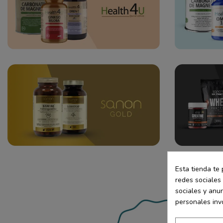
Esta tienda te 
redes sociales 
sociales y anu
personales inv