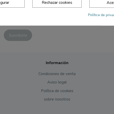
igurar
Rechazar cookies
Ace
Política de priv
Acepto las condiciones generales y la política de confidencialidad
Información
Condiciones de venta
Aviso legal
Política de cookies
sobre nosotros