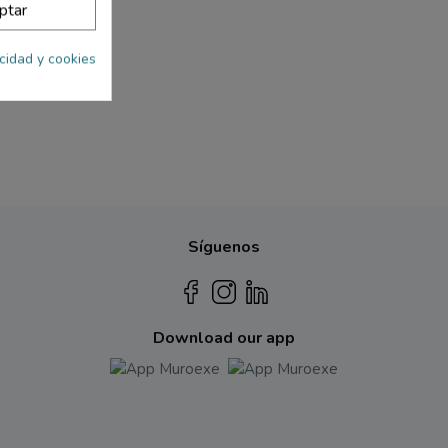
ptar
acidad y cookies
Síguenos
Download our app