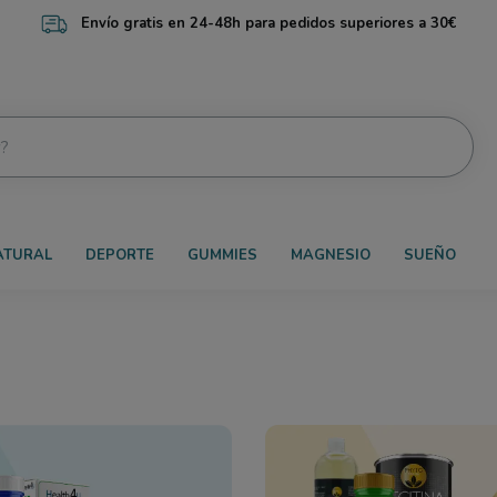
Con la suscripción a la newsletter 15% dto en la primera compra
ATURAL
DEPORTE
GUMMIES
MAGNESIO
SUEÑO