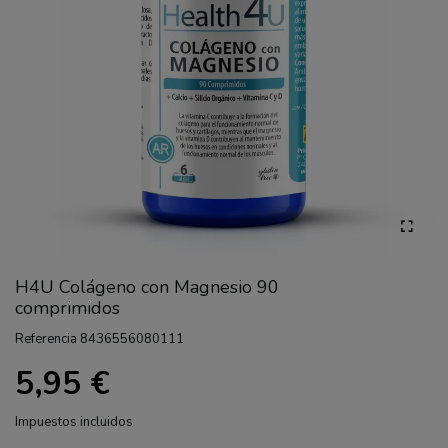
H4U Colágeno con Magnesio 90
comprimidos
Referencia
8436556080111
5,95 €
Impuestos incluidos