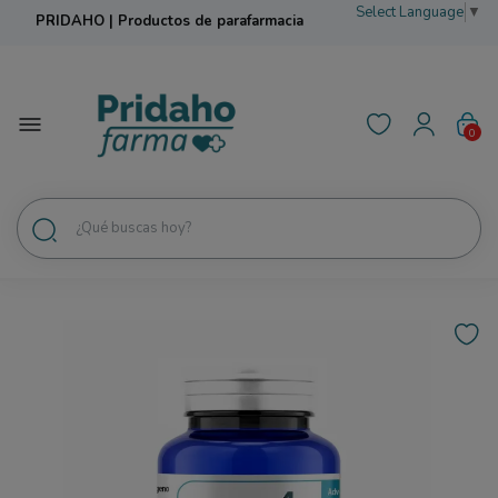
Select Language
▼
PRIDAHO | Productos de parafarmacia
Envío Gratis en 24h
0