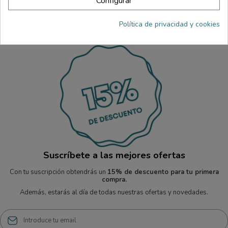
Configurar
Política de privacidad y cookies
Suscríbete a las mejores ofertas
Con tu suscripción obtendrás un
15% de descuento para tu primera
compra.
Además, estarás al día de todas nuestras ofertas y novedades.