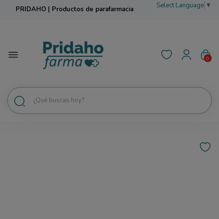
Select Language
▼
PRIDAHO | Productos de parafarmacia
0