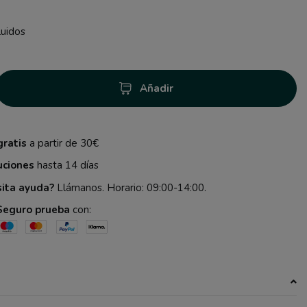
luidos
Añadir
gratis
a partir de 30€
uciones
hasta 14 días
sita ayuda?
Llámanos. Horario: 09:00-14:00.
Seguro prueba
con: