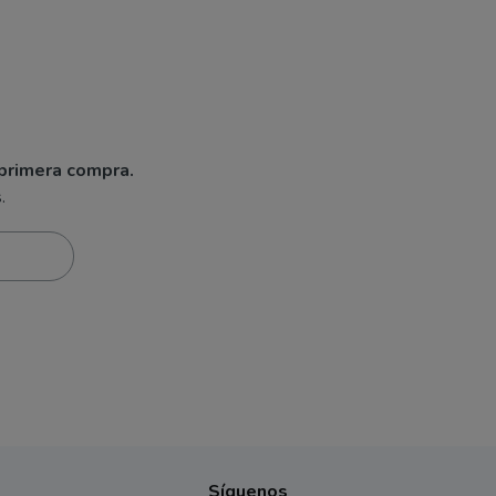
primera compra.
.
Síguenos