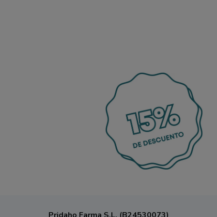
Pridaho Farma S.L. (B24530073)