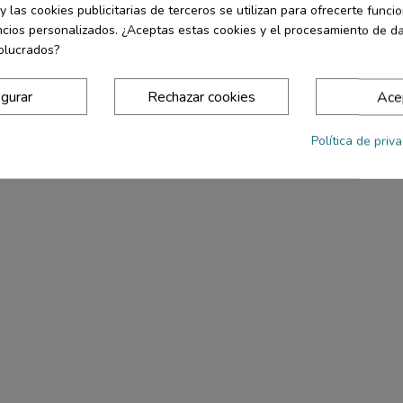
y las cookies publicitarias de terceros se utilizan para ofrecerte func
ncios personalizados. ¿Aceptas estas cookies y el procesamiento de d
olucrados?
igurar
Rechazar cookies
Ace
Política de priv