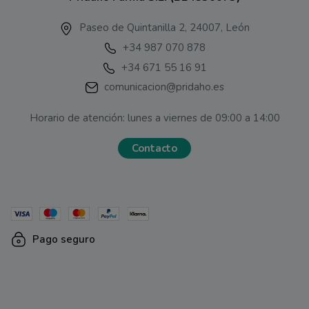
Paseo de Quintanilla 2, 24007, León
+34 987 070 878
+34 671 55 16 91
comunicacion@pridaho.es
Horario de atención: lunes a viernes de 09:00 a 14:00
Contacto
Pago seguro