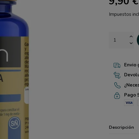
9,90 €
Impuestos inc
Envio 
Devol
¿Nece
Pago 
Descripción