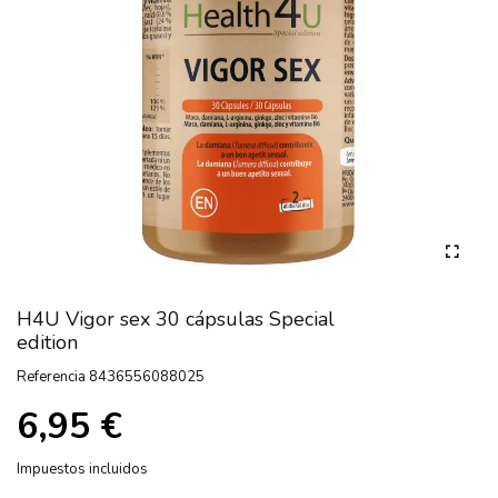
H4U Vigor sex 30 cápsulas Special
edition
Referencia
8436556088025
6,95 €
Impuestos incluidos