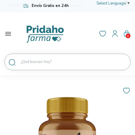
Select Language
▼
Envío Gratis en 24h
0